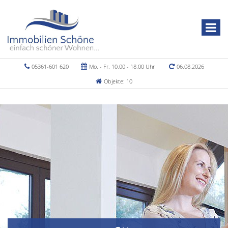
05361-601 620
Mo. - Fr. 10.00 - 18.00 Uhr
06.08.2026
Objekte: 10