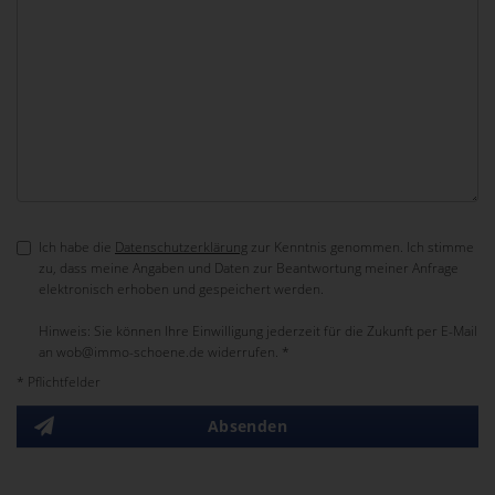
Ich habe die
Datenschutzerklärung
zur Kenntnis genommen. Ich stimme
zu, dass meine Angaben und Daten zur Beantwortung meiner Anfrage
elektronisch erhoben und gespeichert werden.
Hinweis: Sie können Ihre Einwilligung jederzeit für die Zukunft per E-Mail
an wob@immo-schoene.de widerrufen. *
* Pflichtfelder
Absenden