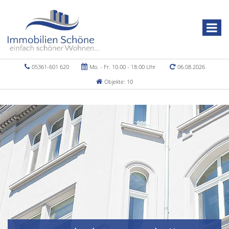
05361-601 620
Mo. - Fr. 10.00 - 18.00 Uhr
06.08.2026
Objekte: 10