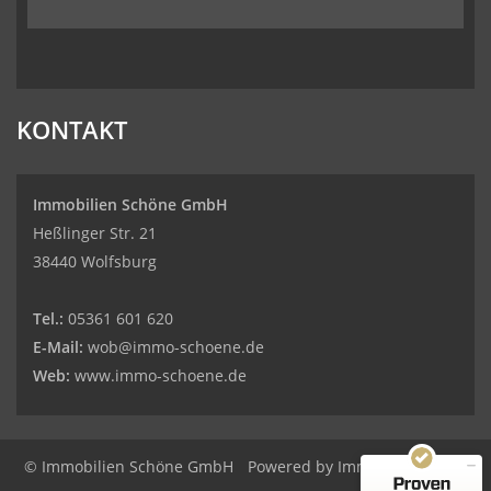
KONTAKT
Immobilien Schöne GmbH
Heßlinger Str. 21
38440 Wolfsburg
Tel.:
05361 601 620
E-Mail:
wob@immo-schoene.de
Web:
www.immo-schoene.de
Kundenbewertungen und Erfahrungen zu
Immobilien Schöne GmbH
© Immobilien Schöne GmbH
Powered by
Immonia GmbH
MANGELHAFT