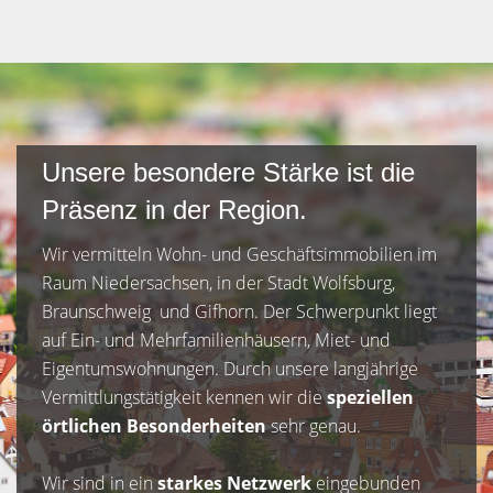
Unsere besondere Stärke ist die
Präsenz in der Region.
Wir vermitteln Wohn- und Geschäftsimmobilien im
Raum Niedersachsen, in der Stadt Wolfsburg,
Braunschweig und Gifhorn. Der Schwerpunkt liegt
auf Ein- und Mehrfamilienhäusern, Miet- und
Eigentumswohnungen. Durch unsere langjährige
Vermittlungstätigkeit kennen wir die
speziellen
örtlichen Besonderheiten
sehr genau.
Wir sind in ein
starkes Netzwerk
eingebunden