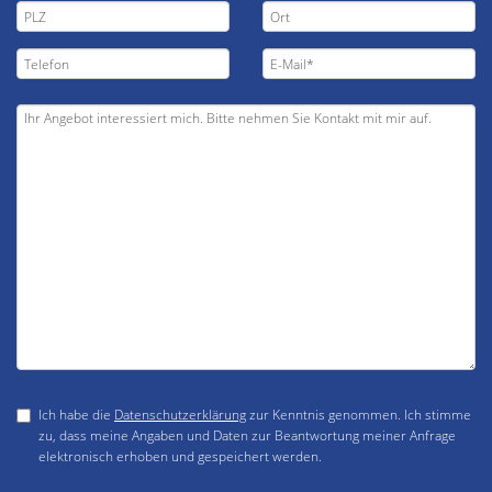
Ich habe die
Datenschutzerklärung
zur Kenntnis genommen. Ich stimme
zu, dass meine Angaben und Daten zur Beantwortung meiner Anfrage
elektronisch erhoben und gespeichert werden.