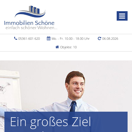
05361-601 620
Mo. - Fr. 10.00 - 18.00 Uhr
06.08.2026
Objekte: 10
Ein großes Ziel