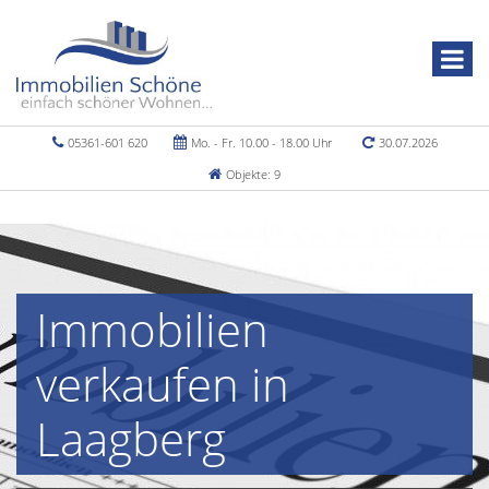
05361-601 620
Mo. - Fr. 10.00 - 18.00 Uhr
30.07.2026
Objekte: 9
Immobilien
verkaufen in
Laagberg