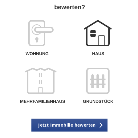
bewerten?
W
<
WOHNUNG
HAUS
g
MEHRFAMILIENHAUS
GRUNDSTÜCK
Jetzt Immobilie bewerten