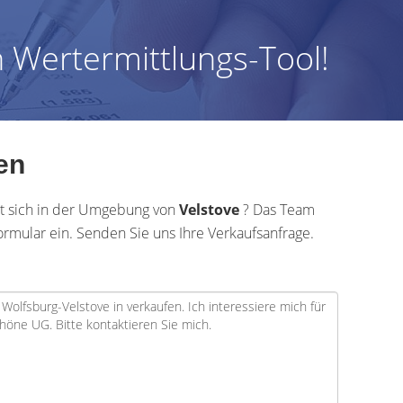
 Wertermittlungs-Tool!
en
et sich in der Umgebung von
Velstove
? Das Team
ormular ein. Senden Sie uns Ihre Verkaufsanfrage.