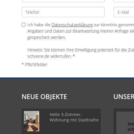
Ich habe die
Datenschutzerklärung
zur Kenntnis genomme
Angaben und Daten zur Beantwortung meiner Anfrage el
gespeichert werden.
Hinweis: Sie können Ihre Einwilligung jederzeit für die 
schoene.de widerrufen. *
* Pflichtfelder
NEUE OBJEKTE
UNSER
Helle 3-Zimmer-
Wohnung mit Stadtnähe