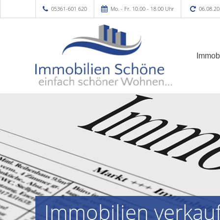
05361-601 620
Mo. - Fr. 10.00 - 18.00 Uhr
06.08.20
Immobi
Immobilien verkauf