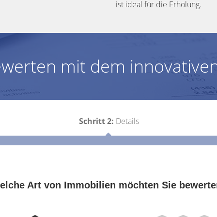
ist ideal für die Erholung.
ewerten mit dem innovativen
Schritt 2:
Details
elche Art von Immobilien möchten Sie bewert