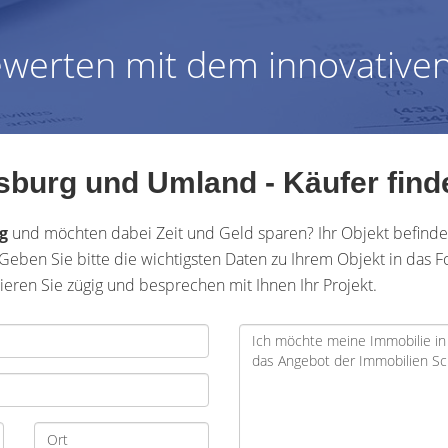
ewerten mit dem innovativen
sburg und Umland - Käufer find
rg
und möchten dabei Zeit und Geld sparen? Ihr Objekt befind
Geben Sie bitte die wichtigsten Daten zu Ihrem Objekt in das F
ren Sie zügig und besprechen mit Ihnen Ihr Projekt.