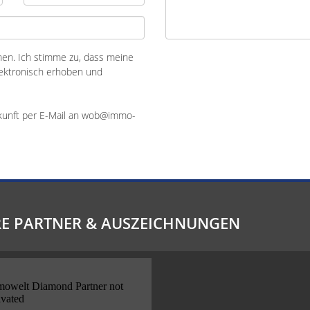
n. Ich stimme zu, dass meine
ektronisch erhoben und
Zukunft per E-Mail an wob@immo-
E PARTNER & AUSZEICHNUNGEN