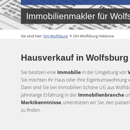
Immobilienmakler für Wol
Sie sind hier:
Ort-Wolfsburg
Ort-Wolfsburg-Velstove
Hausverkauf in Wolfsburg 
Sie besitzen eine
Immobilie
in der Umgebung von
Sie möchten Ihr Haus oder Ihre Eigentumswohnung 
Dann sind Sie bei Immobilien Schöne UG aus Wolfsbu
jahrelange Erfahrung in der
Immobilienbranche
un
Marktkenntnisse
, unterstützen wir Sie, den passe
zu finden.
.