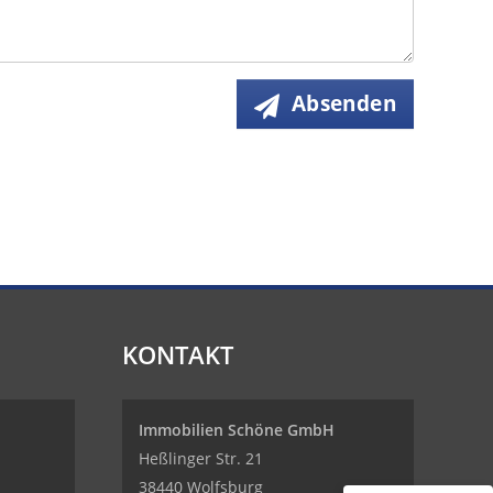
Absenden
KONTAKT
Immobilien Schöne GmbH
Heßlinger Str. 21
38440 Wolfsburg