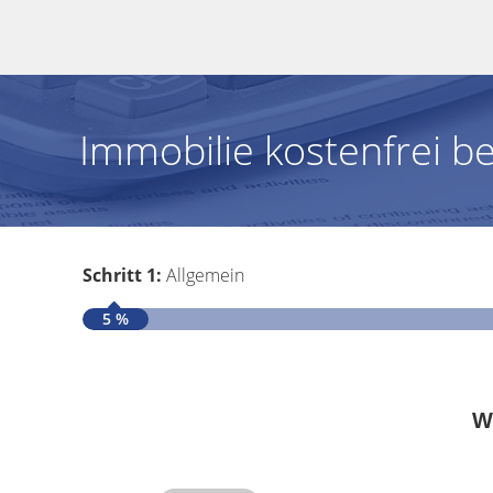
Immobilie kostenfrei b
Schritt 1:
Allgemein
5 %
W