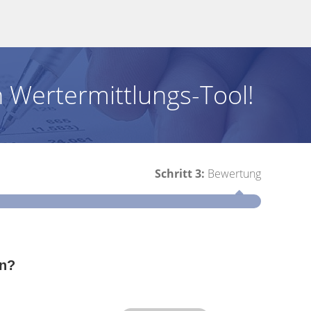
 Wertermittlungs-Tool!
Schritt 3:
Bewertung
Schritt 1
en?