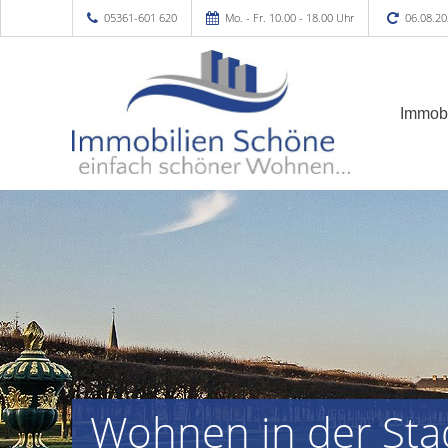
05361-601 620
Mo. - Fr. 10.00 - 18.00 Uhr
06.08.20
Immobi
Wohnen in der Sta