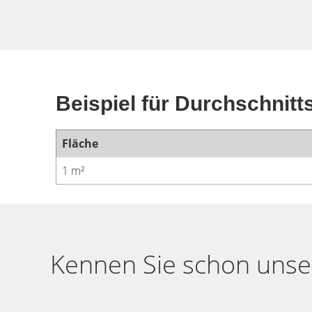
Beispiel für Durchschnitt
Fläche
1 m²
Kennen Sie schon unser