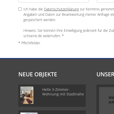
Ich habe die
Datenschutzerklärung
zur Kenntnis genomme
Angaben und Daten zur Beantwortung meiner Anfrage el
gespeichert werden.
Hinweis: Sie können Ihre Einwilligung jederzeit für die 
schoene.de widerrufen. *
* Pflichtfelder
NEUE OBJEKTE
UNSER
Helle 3-Zimmer-
Wohnung mit Stadtnähe