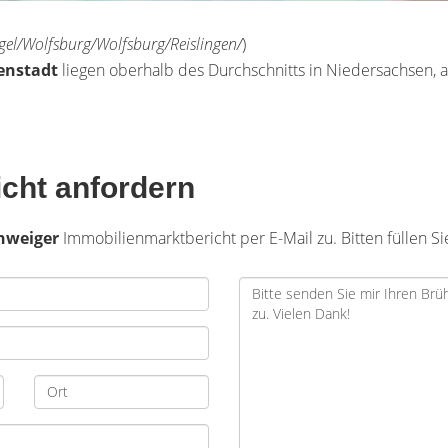
iegel/Wolfsburg/Wolfsburg/Reislingen/
)
nenstadt
liegen oberhalb des Durchschnitts in Niedersachsen, 
cht anfordern
hweiger
Immobilienmarktbericht per E-Mail zu. Bitten füllen Si