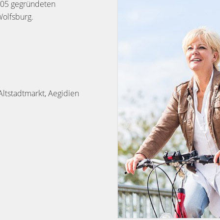
2005 gegründeten
olfsburg.
 Altstadtmarkt, Aegidien