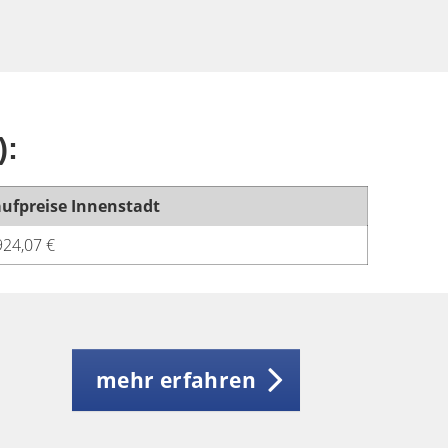
):
ufpreise Innenstadt
924,07 €
mehr erfahren