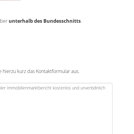
aber
unterhalb des Bundesschnitts
.
e hierzu kurz das Kontaktformular aus.