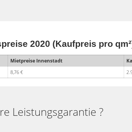
spreise 2020 (Kaufpreis pro qm²
Mietpreise Innenstadt
Ka
8,76 €
2.
e Leistungsgarantie ?