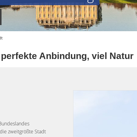
dt
, perfekte Anbindung, viel Natur
 Bundeslandes
die zweitgrößte Stadt