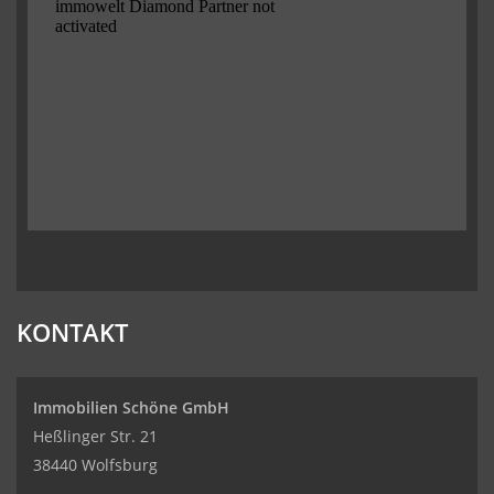
KONTAKT
Immobilien Schöne GmbH
Heßlinger Str. 21
38440 Wolfsburg