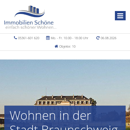
05361-601 620
Mo. - Fr. 10.00 - 18.00 Uhr
06.08.2026
Objekte: 10
Wohnen in der
Stadt Braunschweig