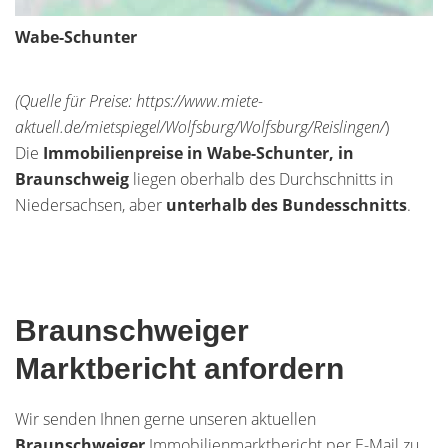
Wabe-Schunter
(Quelle für Preise: https://www.miete-
aktuell.de/mietspiegel/Wolfsburg/Wolfsburg/Reislingen/
)
Die
Immobilienpreise in Wabe-Schunter, in
Braunschweig
liegen oberhalb des Durchschnitts in
Niedersachsen, aber
unterhalb des Bundesschnitts
.
Braunschweiger
Marktbericht anfordern
Wir senden Ihnen gerne unseren aktuellen
Braunschweiger
Immobilienmarktbericht per E-Mail zu.