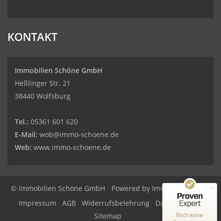
KONTAKT
Immobilien Schöne GmbH
Heßlinger Str. 21
38440 Wolfsburg
Tel.:
05361 601 620
E-Mail:
wob@immo-schoene.de
Web:
www.immo-schoene.de
Kundenbewertungen und Erfahrungen zu
Immobilien Schöne GmbH
© Immobilien Schöne GmbH
Powered by
Immonia GmbH
MANGELHAFT
Impressum
AGB
Widerrufsbelehrung
Datenschutz
0,00 / 5,00
Noch keine
Sitemap