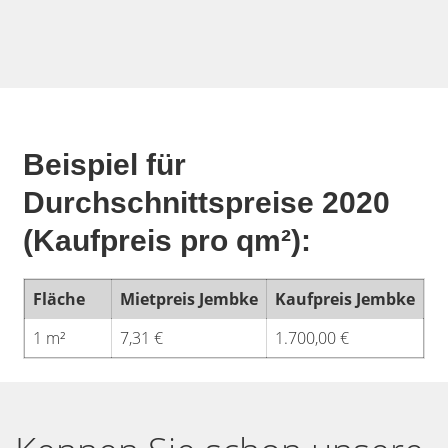
Beispiel für
Durchschnittspreise 2020
(Kaufpreis pro qm²):
Fläche
Mietpreis Jembke
Kaufpreis Jembke
1 m²
7,31 €
1.700,00 €