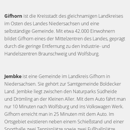
Gifhorn
ist die Kreisstadt des gleichnamigen Landkreises
im Osten des Landes Niedersachsen und eine
selbständige Gemeinde. Mit etwa 42.000 Einwohnern
bildet Gifhorn eines der Mittelzentren des Landes, geprägt
durch die geringe Entfernung zu den Industrie- und
Handelszentren Braunschweig und Wolfsburg.
Jembke
ist eine Gemeinde im Landkreis Gifhorn in
Niedersachsen. Sie gehört zur Samtgemeinde Boldecker
Land. Jembke liegt zwischen den Naturparks Südheide
und Drömling an der Kleinen Aller. Mit dem Auto fährt man
nur 10 Minuten nach Wolfsburg und ins Volkswagen Werk.
Gifhorn erreicht man in 25 Minuten mit dem Auto. Im
Ortsgebiet existieren neben einem Schießstand und einer
Sporthalle zwei Tennisplätze sowie zwei Fußballplätze.