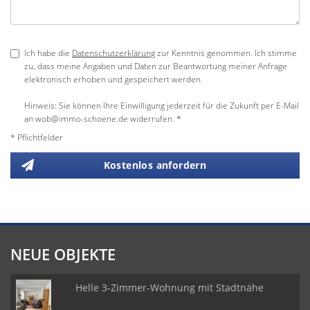
Ich habe die
Datenschutzerklärung
zur Kenntnis genommen. Ich stimme
zu, dass meine Angaben und Daten zur Beantwortung meiner Anfrage
elektronisch erhoben und gespeichert werden.
Hinweis: Sie können Ihre Einwilligung jederzeit für die Zukunft per E-Mail
an wob@immo-schoene.de widerrufen. *
* Pflichtfelder
Kostenlos anfordern
NEUE OBJEKTE
Helle 3-Zimmer-Wohnung mit Stadtnähe