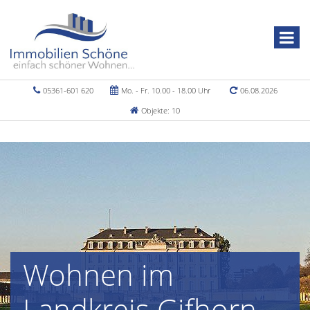
05361-601 620
Mo. - Fr. 10.00 - 18.00 Uhr
06.08.2026
Objekte: 10
Wohnen im
Landkreis Gifhorn