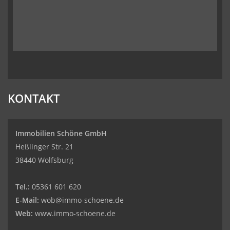
KONTAKT
Immobilien Schöne GmbH
Heßlinger Str. 21
38440 Wolfsburg
Tel.:
05361 601 620
E-Mail:
wob@immo-schoene.de
Web:
www.immo-schoene.de
Kundenbewertungen und Erfahrungen zu