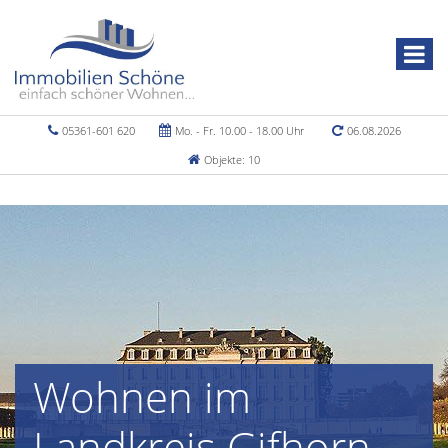
05361-601 620
Mo. - Fr. 10.00 - 18.00 Uhr
06.08.2026
Objekte: 10
Wohnen im
Landkreis Gifhorn