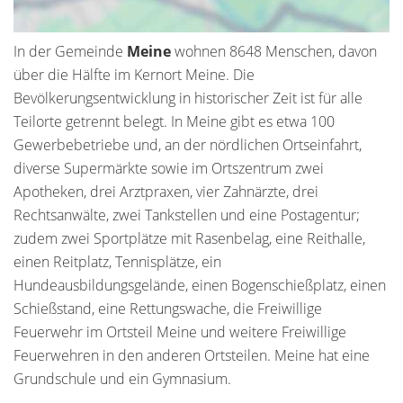
In der Gemeinde
Meine
wohnen 8648 Menschen, davon
über die Hälfte im Kernort Meine. Die
Bevölkerungsentwicklung in historischer Zeit ist für alle
Teilorte getrennt belegt. In Meine gibt es etwa 100
Gewerbebetriebe und, an der nördlichen Ortseinfahrt,
diverse Supermärkte sowie im Ortszentrum zwei
Apotheken, drei Arztpraxen, vier Zahnärzte, drei
Rechtsanwälte, zwei Tankstellen und eine Postagentur;
zudem zwei Sportplätze mit Rasenbelag, eine Reithalle,
einen Reitplatz, Tennisplätze, ein
Hundeausbildungsgelände, einen Bogenschießplatz, einen
Schießstand, eine Rettungswache, die Freiwillige
Feuerwehr im Ortsteil Meine und weitere Freiwillige
Feuerwehren in den anderen Ortsteilen. Meine hat eine
Grundschule und ein Gymnasium.