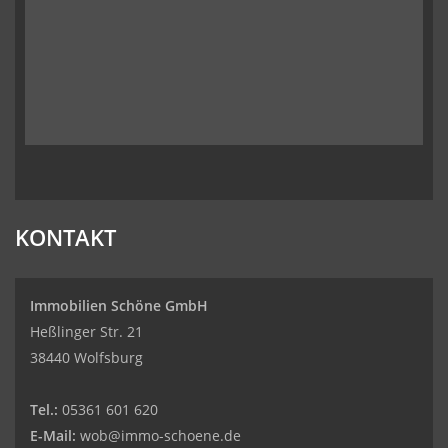
KONTAKT
Immobilien Schöne GmbH
Heßlinger Str. 21
38440 Wolfsburg
Tel.:
05361 601 620
E-Mail:
wob@immo-schoene.de