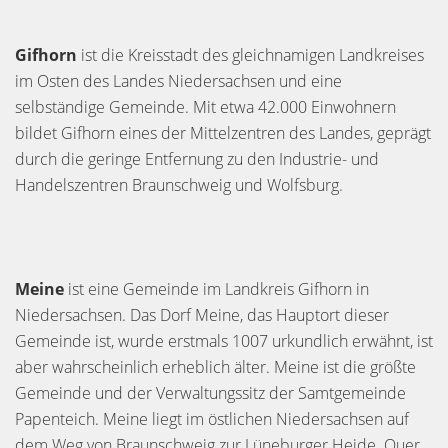
Gifhorn
ist die Kreisstadt des gleichnamigen Landkreises
im Osten des Landes Niedersachsen und eine
selbständige Gemeinde. Mit etwa 42.000 Einwohnern
bildet Gifhorn eines der Mittelzentren des Landes, geprägt
durch die geringe Entfernung zu den Industrie- und
Handelszentren Braunschweig und Wolfsburg.
Meine
ist eine Gemeinde im Landkreis Gifhorn in
Niedersachsen. Das Dorf Meine, das Hauptort dieser
Gemeinde ist, wurde erstmals 1007 urkundlich erwähnt, ist
aber wahrscheinlich erheblich älter. Meine ist die größte
Gemeinde und der Verwaltungssitz der Samtgemeinde
Papenteich. Meine liegt im östlichen Niedersachsen auf
dem Weg von Braunschweig zur Lüneburger Heide. Quer