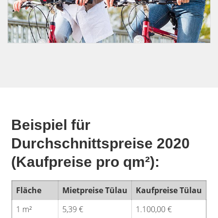
Beispiel für
Durchschnittspreise 2020
(Kaufpreise pro qm²):
Fläche
Mietpreise Tülau
Kaufpreise Tülau
1 m²
5,39 €
1.100,00 €