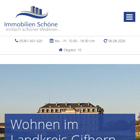
05361-601 620
Mo. - Fr. 10.00 - 18.00 Uhr
06.08.2026
Objekte: 10
Wohnen im
Landkreis Gifhorn