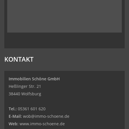
KONTAKT
Immobilien Schöne GmbH
Heßlinger Str. 21
38440 Wolfsburg
Tel.:
05361 601 620
E-Mail:
wob@immo-schoene.de
Web:
www.immo-schoene.de