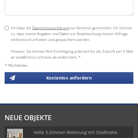
Ich habe die
Datenschutzerklärung
zur Kenntnis genommen. Ich stimme
zu, dass meine Angaben und Daten zur Beantwortung meiner Anfrage
elektronisch erhoben und gespeichert werden.
Hinweis: Sie können Ihre Einwilligung jederzeit für die Zukunft per E-Mail
an wob@immo-schoene.de widerrufen. *
* Pflichtfelder
Kostenlos anfordern
NEUE OBJEKTE
Helle 3-Zimmer-Wohnung mit Stadtnähe