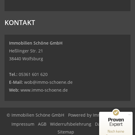
KONTAKT
Immobilien Schöne GmbH
Heßlinger Str. 21
38440 Wolfsburg
Tel.:
05361 601 620
E-Mail:
wob@immo-schoene.de
Web:
www.immo-schoene.de
Kundenbewertungen und Erfahrungen zu
Immobilien Schöne GmbH
© Immobilien Schöne GmbH
Powered by
Immonia GmbH
MANGELHAFT
Impressum
AGB
Widerrufsbelehrung
Datenschutz
0,00 / 5,00
Noch keine
Sitemap