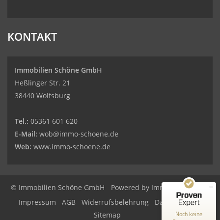
KONTAKT
Immobilien Schöne GmbH
Heßlinger Str. 21
38440 Wolfsburg
Tel.:
05361 601 620
E-Mail:
wob@immo-schoene.de
Web:
www.immo-schoene.de
Kundenbewertungen und Erfahrungen zu
Immobilien Schöne GmbH
© Immobilien Schöne GmbH
Powered by
Immonia GmbH
MANGELHAFT
Impressum
AGB
Widerrufsbelehrung
Datenschutz
0,00 / 5,00
Noch keine
Sitemap