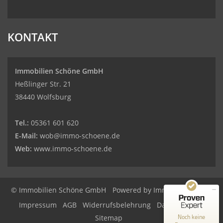
KONTAKT
Immobilien Schöne GmbH
Heßlinger Str. 21
38440 Wolfsburg
Tel.:
05361 601 620
E-Mail:
wob@immo-schoene.de
Web:
www.immo-schoene.de
Kundenbewertungen und Erfahrungen zu
Immobilien Schöne GmbH
© Immobilien Schöne GmbH
Powered by
Immonia GmbH
MANGELHAFT
Impressum
AGB
Widerrufsbelehrung
Datenschutz
0,00 / 5,00
Noch keine
Sitemap